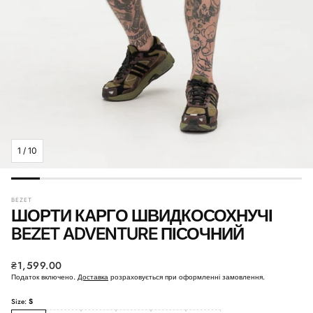
1
/
10
BEZET
ШОРТИ КАРГО ШВИДКОСОХНУЧІ
BEZET ADVENTURE ПІСОЧНИЙ
Звичайна
₴1,599.00
ціна
Податок включено.
Доставка
розраховується при оформленні замовлення.
Size:
S