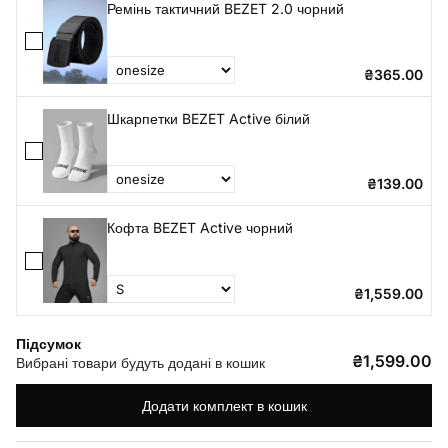
Ремінь тактичний BEZET 2.0 чорний
₴365.00
Шкарпетки BEZET Active білий
₴139.00
Кофта BEZET Active чорний
₴1,559.00
Підсумок
₴1,599.00
Вибрані товари будуть додані в кошик
Додати комплект в кошик